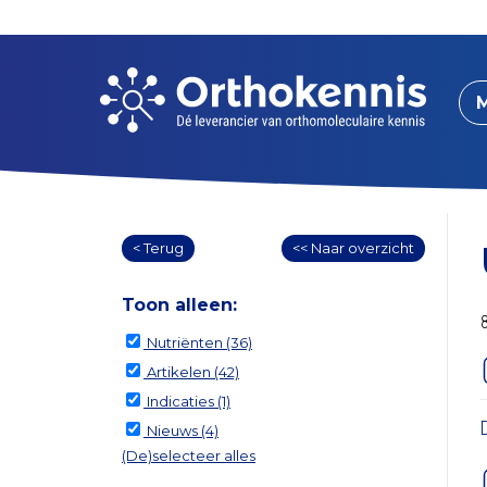
< Terug
<< Naar overzicht
Toon alleen:
Nutriënten
(36)
Artikelen
(42)
Indicaties
(1)
Nieuws
(4)
(De)selecteer alles