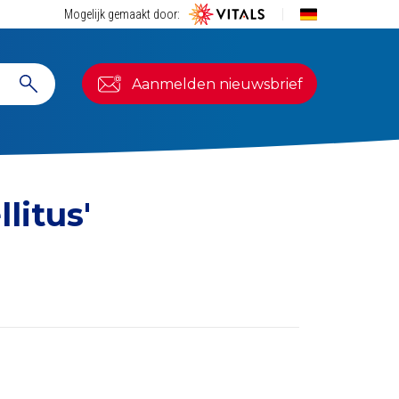
Mogelijk gemaakt door:
Aanmelden nieuwsbrief
litus'