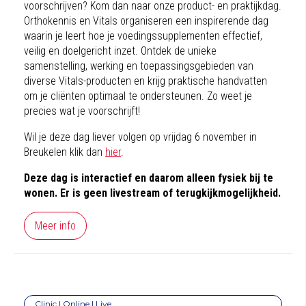
voorschrijven? Kom dan naar onze product- en praktijkdag.
Orthokennis en Vitals organiseren een inspirerende dag
waarin je leert hoe je voedingssupplementen effectief,
veilig en doelgericht inzet. Ontdek de unieke
samenstelling, werking en toepassingsgebieden van
diverse Vitals-producten en krijg praktische handvatten
om je cliënten optimaal te ondersteunen. Zo weet je
precies wat je voorschrijft!
Wil je deze dag liever volgen op vrijdag 6 november in
Breukelen klik dan
hier
.
Deze dag is interactief en daarom alleen fysiek bij te
wonen. Er is geen livestream of terugkijkmogelijkheid.
Meer info
Clinic | Online | Live