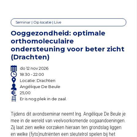
Seminar | Op locatie | Live
Ooggezondheid: optimale
orthomoleculaire
ondersteuning voor beter zicht
(Drachten)
do 12 nov 2026
18:30 - 22:00
Locatie: Drachten
Angélique De Beule
25,00
Er is nog plek in de zaal.
Tijdens dit avondseminar neemt Ing. Angélique De Beule je
mee in de wereld van veelvoorkomende oogaandoeningen.
Zij laat zien welke oorzaken hieraan ten grondslag liggen
en welke (fyto)nutriënten een sleutelrol spelen bij het