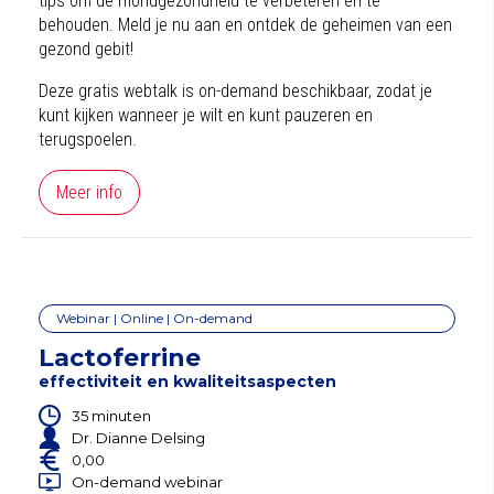
tips om de mondgezondheid te verbeteren en te
behouden. Meld je nu aan en ontdek de geheimen van een
gezond gebit!
Deze gratis webtalk is on-demand beschikbaar, zodat je
kunt kijken wanneer je wilt en kunt pauzeren en
terugspoelen.
Meer info
Webinar | Online | On-demand
Lactoferrine
effectiviteit en kwaliteitsaspecten
35 minuten
Dr. Dianne Delsing
0,00
On-demand webinar