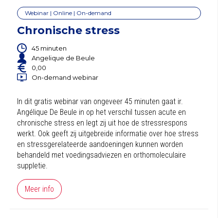
Webinar | Online | On-demand
Chronische stress
45 minuten
Angelique de Beule
0,00
On-demand webinar
In dit gratis webinar van ongeveer 45 minuten gaat ir.
Angélique De Beule in op het verschil tussen acute en
chronische stress en legt zij uit hoe de stressrespons
werkt. Ook geeft zij uitgebreide informatie over hoe stress
en stressgerelateerde aandoeningen kunnen worden
behandeld met voedingsadviezen en orthomoleculaire
suppletie.
Meer info