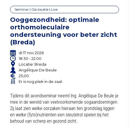
Seminar | Op locatie | Live
Ooggezondheid: optimale
orthomoleculaire
ondersteuning voor beter zicht
(Breda)
di 17 nov 2026
18:30 - 22:00
Locatie: Breda
Angélique De Beule
25,00
Er is nog plek in de zaal.
Tijdens dit avondseminar neemt Ing. Angélique De Beule je
mee in de wereld van veelvoorkomende oogaandoeningen.
Zij laat zien welke oorzaken hieraan ten grondslag liggen
en welke (fyto)nutriënten een sleutelrol spelen bij het
behoud van scherp en gezond zicht.