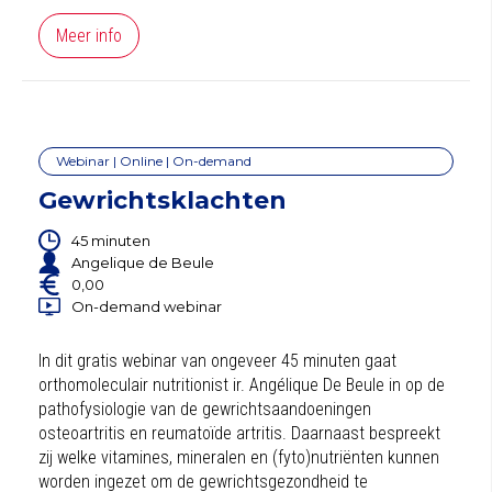
Meer info
Webinar | Online | On-demand
Gewrichtsklachten
45 minuten
Angelique de Beule
0,00
On-demand webinar
In dit gratis webinar van ongeveer 45 minuten gaat
orthomoleculair nutritionist ir. Angélique De Beule in op de
pathofysiologie van de gewrichtsaandoeningen
osteoartritis en reumatoïde artritis. Daarnaast bespreekt
zij welke vitamines, mineralen en (fyto)nutriënten kunnen
worden ingezet om de gewrichtsgezondheid te