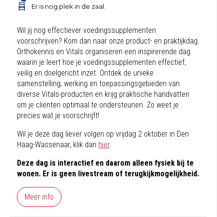
Er is nog plek in de zaal.
Wil jij nog effectiever voedingssupplementen
voorschrijven? Kom dan naar onze product- en praktijkdag.
Orthokennis en Vitals organiseren een inspirerende dag
waarin je leert hoe je voedingssupplementen effectief,
veilig en doelgericht inzet. Ontdek de unieke
samenstelling, werking en toepassingsgebieden van
diverse Vitals-producten en krijg praktische handvatten
om je cliënten optimaal te ondersteunen. Zo weet je
precies wat je voorschrijft!
Wil je deze dag liever volgen op vrijdag 2 oktober in Den
Haag-Wassenaar, klik dan
hier
.
Deze dag is interactief en daarom alleen fysiek bij te
wonen. Er is geen livestream of terugkijkmogelijkheid.
Meer info