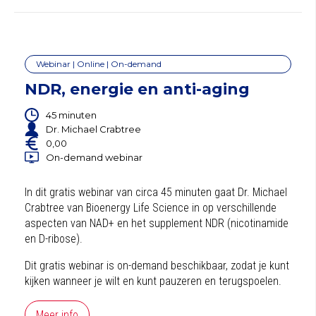
Webinar | Online | On-demand
NDR, energie en anti-aging
45 minuten
Dr. Michael Crabtree
0,00
On-demand webinar
In dit gratis webinar van circa 45 minuten gaat Dr. Michael
Crabtree van Bioenergy Life Science in op verschillende
aspecten van NAD+ en het supplement NDR (nicotinamide
en D-ribose).
Dit gratis webinar is on-demand beschikbaar, zodat je kunt
kijken wanneer je wilt en kunt pauzeren en terugspoelen.
Meer info