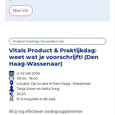
Meer info
Product training | Op locatie | Live
Vitals Product & Praktijkdag:
weet wat je voorschrijft! (Den
Haag-Wassenaar)
vr 02 okt 2026
09:00 - 16:00
Locatie: Op locatie in Den Haag - Wassenaar
Tanja Visser en Anita Jong
25,00
Er is nog plek in de zaal.
Wil jij nog effectiever voedingssupplementen