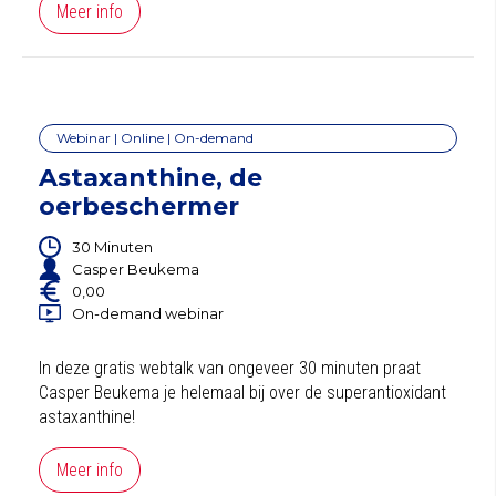
Meer info
Webinar | Online | On-demand
Astaxanthine, de
oerbeschermer
30 Minuten
Casper Beukema
0,00
On-demand webinar
In deze gratis webtalk van ongeveer 30 minuten praat
Casper Beukema je helemaal bij over de superantioxidant
astaxanthine!
Meer info