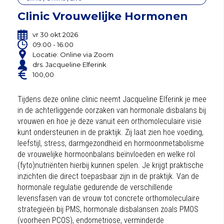
Clinic Vrouwelijke Hormonen
vr 30 okt 2026
09:00 - 16:00
Locatie: Online via Zoom
drs. Jacqueline Elferink
100,00
Tijdens deze online clinic neemt Jacqueline Elferink je mee
in de achterliggende oorzaken van hormonale disbalans bij
vrouwen en hoe je deze vanuit een orthomoleculaire visie
kunt ondersteunen in de praktijk. Zij laat zien hoe voeding,
leefstijl, stress, darmgezondheid en hormoonmetabolisme
de vrouwelijke hormoonbalans beïnvloeden en welke rol
(fyto)nutriënten hierbij kunnen spelen. Je krijgt praktische
inzichten die direct toepasbaar zijn in de praktijk. Van de
hormonale regulatie gedurende de verschillende
levensfasen van de vrouw tot concrete orthomoleculaire
strategieën bij PMS, hormonale disbalansen zoals PMOS
(voorheen PCOS), endometriose, verminderde