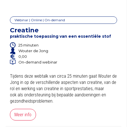
Webinar | Online | On-demand
Creatine
praktische toepassing van een essentiële stof
25 minuten
Wouter de Jong
0,00
On-demand webinar
Tijdens deze webtalk van circa 25 minuten gaat Wouter de
Jong in op de verschillende aspecten van creatine, van de
rol en werking van creatine in sportprestaties, maar
ook als ondersteuning bij bepaalde aandoeningen en
gezondheidsproblemen.
Meer info