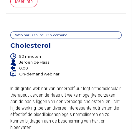
Meer info
Webinar | Online | On-demand
Cholesterol
90 minuten
Jeroen de Haas
0,00
On-demand webinar
In dit gratis webinar van anderhalf uur legt orthomoleculair
therapeut Jeroen de Haas uit welke mogelijke oorzaken
aan de basis liggen van een verhoogd cholesterol en licht
hij de werking toe van diverse interessante nutriënten die
effectief de bloedlipidenspiegels normaliseren en zo
kunnen bijdragen aan de bescherming van hart en
bloedvaten.