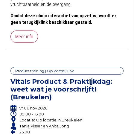
vruchtbaarheid en de overgang.
Omdat deze clinic interactief van opzet is, wordt er
geen terugkijklink beschikbaar gesteld.
Meer info
Product training | Op locatie | Live
Vitals Product & Praktijkdag:
weet wat je voorschrijft!
(Breukelen)
vr 06 nov 2026
09:00 - 16:00
Locatie: Op locatie in Breukelen
Tanja Visser en Anita Jong
25,00