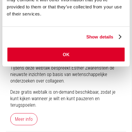
provided to them or that they’ve collected from your use
Webinar | Online | On-demand
of their services.
Collageen
voor huid, haar, nagels en gewrichten​​​​​​​
33 minuten
Show details
Esther Zwarenstein
0,00
On-demand webinar
OK
Tijdens deze webtalk bespreekt Esther Zwarenstein de
nieuwste inzichten op basis van wetenschappelijke
onderzoeken over collageen.
Deze gratis webtalk is on-demand beschikbaar, zodat je
kunt kijken wanneer je wilt en kunt pauzeren en
terugspoelen.
Meer info