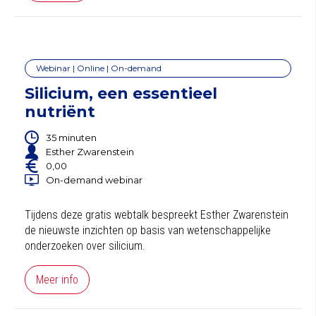
Webinar | Online | On-demand
Silicium, een essentieel
nutriënt
35 minuten
Esther Zwarenstein
0,00
On-demand webinar
Tijdens deze gratis webtalk bespreekt Esther Zwarenstein
de nieuwste inzichten op basis van wetenschappelijke
onderzoeken over silicium.
Meer info