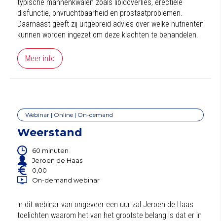
typische mannenkwalen zoals libidoverlies, erectiele
disfunctie, onvruchtbaarheid en prostaatproblemen.
Daarnaast geeft zij uitgebreid advies over welke nutriënten
kunnen worden ingezet om deze klachten te behandelen.
Meer info
Webinar | Online | On-demand
Weerstand
60 minuten
Jeroen de Haas
0,00
On-demand webinar
In dit webinar van ongeveer een uur zal Jeroen de Haas
toelichten waarom het van het grootste belang is dat er in