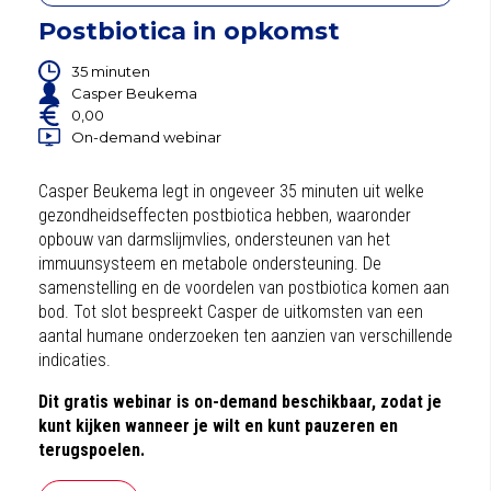
Postbiotica in opkomst
35 minuten
Casper Beukema
0,00
On-demand webinar
Casper Beukema legt in ongeveer 35 minuten uit welke
gezondheidseffecten postbiotica hebben, waaronder
opbouw van darmslijmvlies, ondersteunen van het
immuunsysteem en metabole ondersteuning. De
samenstelling en de voordelen van postbiotica komen aan
bod.
Tot slot bespreekt Casper de uitkomsten van een
aantal humane onderzoeken ten aanzien van verschillende
indicaties.
Dit gratis webinar is on-demand beschikbaar, zodat je
kunt kijken wanneer je wilt en kunt pauzeren en
terugspoelen.