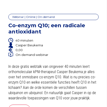
Webinar | Online | On-demand
Co-enzym Q10; een radicale
antioxidant
40 minuten
Casper Beukema
0,00
On-demand webinar
In deze gratis webtalk van ongeveer 40 minuten leert
orthomoleculair kPNI-therapeut Casper Beukema je alles
over het onmisbare co-enzym Q10. Wat is nu precies co-
enzym Q10 en welke essentiële functies heeft Q10 in het
lichaam? Aan de orde komen de verschillen tussen
ubiquinon en ubiquinol. En natuurlijk gaat Casper in op de
waardevolle toepassingen van Q10 voor jouw praktijk.