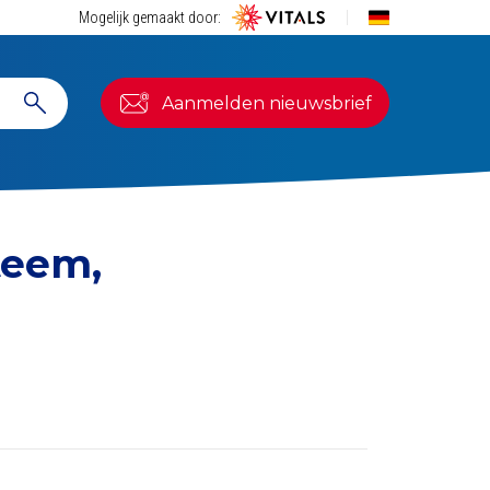
Mogelijk gemaakt door:
Aanmelden nieuwsbrief
teem,