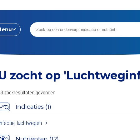
Menu
U zocht op
'Luchtweginf
43 zoekresultaten gevonden
Indicaties (1)
Infectie, luchtwegen
Nutriënten (12)