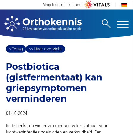
Mogelijk gemaakt door:
< Terug
<< Naar overzicht
Postbiotica
(gistfermentaat) kan
griepsymptomen
verminderen
01-10-2024
In de herfst en winter zijn mensen vaker vatbaar voor
luchtweginfecties zoals griep en verkoudheid. Een