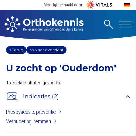
Mogelijk gemaakt door:
< Terug
<< Naar overzicht
U zocht op
'Ouderdom'
15 zoekresultaten gevonden
Indicaties (2)
Presbyacusis, preventie
Veroudering, remmen