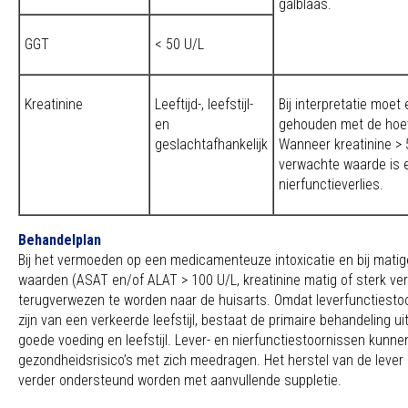
galblaas.
GGT
< 50 U/L
Kreatinine
Leeftijd-, leefstijl-
Bij interpretatie moet
en
gehouden met de hoe
geslachtafhankelijk
Wanneer kreatinine > 
verwachte waarde is 
nierfunctieverlies.
Behandelplan
Bij het vermoeden op een medicamenteuze intoxicatie en bij mati
waarden (ASAT en/of ALAT > 100 U/L, kreatinine matig of sterk ve
terugverwezen te worden naar de huisarts. Omdat leverfunctiesto
zijn van een verkeerde leefstijl, bestaat de primaire behandeling u
goede voeding en leefstijl. Lever- en nierfunctiestoornissen kunne
gezondheidsrisico’s met zich meedragen. Het herstel van de lever
verder ondersteund worden met aanvullende suppletie.