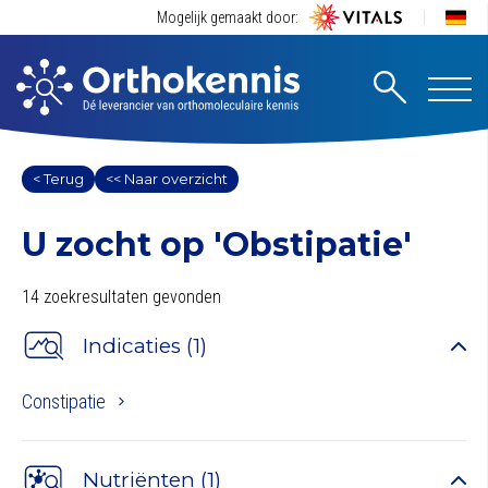
Mogelijk gemaakt door:
< Terug
<< Naar overzicht
U zocht op
'Obstipatie'
14 zoekresultaten gevonden
Indicaties (1)
Constipatie
Nutriënten (1)