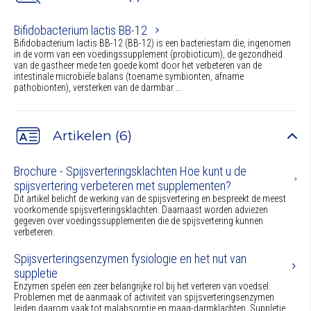
Bifidobacterium lactis BB-12
Bifidobacterium lactis BB-12 (BB-12) is een bacteriestam die, ingenomen
in de vorm van een voedingssupplement (probioticum), de gezondheid
van de gastheer mede ten goede komt door het verbeteren van de
intestinale microbiële balans (toename symbionten, afname
pathobionten), versterken van de darmbar ...
Artikelen (6)
Brochure - Spijsverteringsklachten Hoe kunt u de
spijsvertering verbeteren met supplementen?
Dit artikel belicht de werking van de spijsvertering en bespreekt de meest
voorkomende spijsverteringsklachten. Daarnaast worden adviezen
gegeven over voedingssupplementen die de spijsvertering kunnen
verbeteren.
Spijsverteringsenzymen fysiologie en het nut van
suppletie
Enzymen spelen een zeer belangrijke rol bij het verteren van voedsel.
Problemen met de aanmaak of activiteit van spijsverteringsenzymen
leiden daarom vaak tot malabsorptie en maag-darmklachten. Suppletie