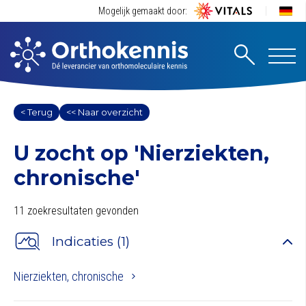
Mogelijk gemaakt door:
< Terug
<< Naar overzicht
U zocht op
'Nierziekten,
chronische'
11 zoekresultaten gevonden
Indicaties (1)
Nierziekten, chronische