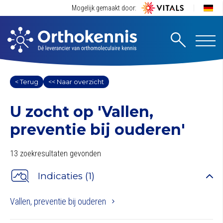
Mogelijk gemaakt door:
< Terug
<< Naar overzicht
U zocht op
'Vallen,
preventie bij ouderen'
13 zoekresultaten gevonden
Indicaties (1)
Vallen, preventie bij ouderen