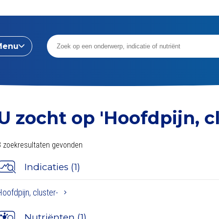
Menu
U zocht op
'Hoofdpijn, cl
3 zoekresultaten gevonden
Indicaties (1)
Hoofdpijn, cluster-
Nutriënten (1)