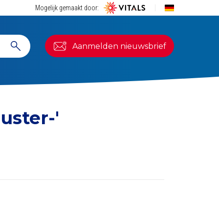
Mogelijk gemaakt door:
Aanmelden nieuwsbrief
uster-'