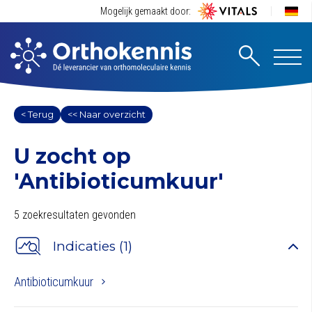
Mogelijk gemaakt door:
< Terug
<< Naar overzicht
U zocht op
'Antibioticumkuur'
5 zoekresultaten gevonden
Indicaties (1)
Antibioticumkuur