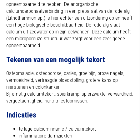
opneembaarheid te hebben. De anorganische
calciumcarbonaatverbinding in een preparaat van de rode alg
(Lithothamnion sp.) is hier echter een uitzondering op en heeft
een hoge biologische beschikbaarheid. De rode alg slaat
calcium uit zeewater op in zijn celwanden. Deze calcium heeft
een microporeuze structuur wat zorgt voor een zeer goede
opneembaarheid.
Tekenen van een mogelijk tekort
Osteomalacie, osteoporose, cariës, groeipijn, broze nagels,
vermoeidheid, vertraagde bloedstolling, grotere kans op
nierstenen en colonkanker.
Bij ernstig calciumtekort: spierkramp, spierzwakte, verwardheid,
vergeetachtigheid, hartritmestoornissen.
Indicaties
te lage calciuminname / calciumtekort
inflammatoire darmziekten