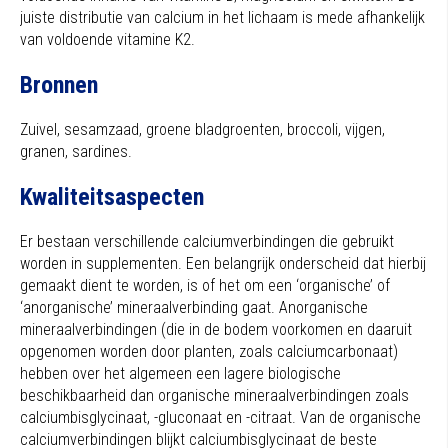
juiste distributie van calcium in het lichaam is mede afhankelijk
van voldoende vitamine K2.
Bronnen
Zuivel, sesamzaad, groene bladgroenten, broccoli, vijgen,
granen, sardines.
Kwaliteitsaspecten
Er bestaan verschillende calciumverbindingen die gebruikt
worden in supplementen. Een belangrijk onderscheid dat hierbij
gemaakt dient te worden, is of het om een ‘organische’ of
‘anorganische’ mineraalverbinding gaat. Anorganische
mineraalverbindingen (die in de bodem voorkomen en daaruit
opgenomen worden door planten, zoals calciumcarbonaat)
hebben over het algemeen een lagere biologische
beschikbaarheid dan organische mineraalverbindingen zoals
calciumbisglycinaat, -gluconaat en -citraat. Van de organische
calciumverbindingen blijkt calciumbisglycinaat de beste