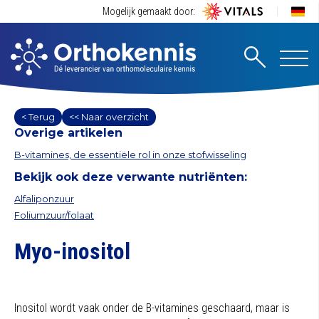
Mogelijk gemaakt door:
< Terug
<< Naar overzicht
Overige artikelen
B-vitamines, de essentiële rol in onze stofwisseling
Bekijk ook deze verwante nutriënten:
Alfaliponzuur
Foliumzuur/folaat
Myo-inositol
Inositol wordt vaak onder de B-vitamines geschaard, maar is