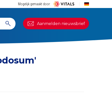
Mogelijk gemaakt door:
Aanmelden nieuwsbrief
odosum'