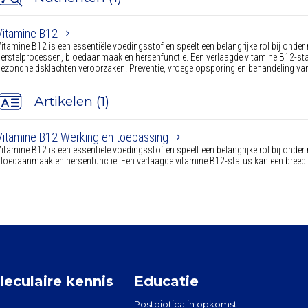
Vitamine B12
itamine B12 is een essentiële voedingsstof en speelt een belangrijke rol bij onder
erstelprocessen, bloedaanmaak en hersenfunctie. Een verlaagde vitamine B12-sta
ezondheidsklachten veroorzaken. Preventie, vroege opsporing en behandeling van 
Artikelen (1)
Vitamine B12 Werking en toepassing
itamine B12 is een essentiële voedingsstof en speelt een belangrijke rol bij onder
loedaanmaak en hersenfunctie. Een verlaagde vitamine B12-status kan een breed
eculaire kennis
Educatie
Postbiotica in opkomst