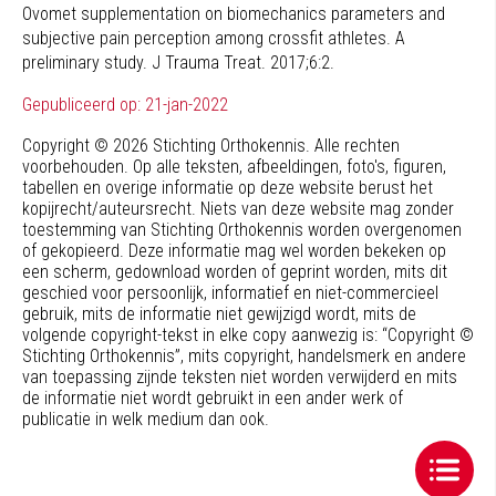
Ovomet supplementation on biomechanics parameters and
subjective pain perception among crossfit athletes. A
preliminary study. J Trauma Treat. 2017;6:2.
Gepubliceerd op: 21-jan-2022
Copyright © 2026 Stichting Orthokennis. Alle rechten
voorbehouden. Op alle teksten, afbeeldingen, foto's, figuren,
tabellen en overige informatie op deze website berust het
kopijrecht/auteursrecht. Niets van deze website mag zonder
toestemming van Stichting Orthokennis worden overgenomen
of gekopieerd. Deze informatie mag wel worden bekeken op
een scherm, gedownload worden of geprint worden, mits dit
geschied voor persoonlijk, informatief en niet-commercieel
gebruik, mits de informatie niet gewijzigd wordt, mits de
volgende copyright-tekst in elke copy aanwezig is: “Copyright ©
Stichting Orthokennis”, mits copyright, handelsmerk en andere
van toepassing zijnde teksten niet worden verwijderd en mits
de informatie niet wordt gebruikt in een ander werk of
publicatie in welk medium dan ook.