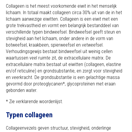
Collageen is het meest voorkomende eiwit in het menselijk
lichaam. In totaal maakt collageen circa 30% uit van de in het
lichaam aanwezige eiwitten. Collageen is een eiwit met een
grote trekvastheid en vormt een belangrijk bestanddeel van
verschillende typen bindweefsel. Bindweefsel geeft steun en
stevigheid aan het lichaam, onder andere in de vorm van
botweefsel, kraakbeen, spierweefsel en vetweefsel.
Verhoudingsgewijs bestaat bindweefsel uit weinig cellen
waartussen veel ruimte zit, de extracellulaire matrix. De
extracellulaire matrix bestaat uit eiwitten (collageen, elastine
en/of reticuline) en grondsubstantie, en zorgt voor stevigheid
en veerkracht. De grondsubstantie is een gelachtige massa
gevormd door proteoglycanen*, glycoproteïnen met eraan
gebonden water.
* Zie verklarende woordenlijst.
Typen collageen
Collageenvezels geven structuur, stevigheid, onderlinge