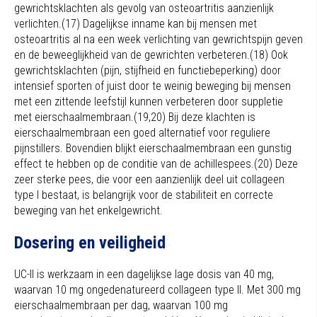
gewrichtsklachten als gevolg van osteoartritis aanzienlijk
verlichten.(17) Dagelijkse inname kan bij mensen met
osteoartritis al na een week verlichting van gewrichtspijn geven
en de beweeglijkheid van de gewrichten verbeteren.(18) Ook
gewrichtsklachten (pijn, stijfheid en functiebeperking) door
intensief sporten of juist door te weinig beweging bij mensen
met een zittende leefstijl kunnen verbeteren door suppletie
met eierschaalmembraan.(19,20) Bij deze klachten is
eierschaalmembraan een goed alternatief voor reguliere
pijnstillers. Bovendien blijkt eierschaalmembraan een gunstig
effect te hebben op de conditie van de achillespees.(20) Deze
zeer sterke pees, die voor een aanzienlijk deel uit collageen
type I bestaat, is belangrijk voor de stabiliteit en correcte
beweging van het enkelgewricht.
Dosering en veiligheid
UC-II is werkzaam in een dagelijkse lage dosis van 40 mg,
waarvan 10 mg ongedenatureerd collageen type II. Met 300 mg
eierschaalmembraan per dag, waarvan 100 mg