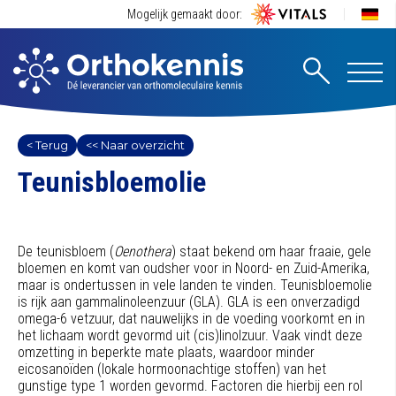
Mogelijk gemaakt door:
< Terug
<< Naar overzicht
Teunisbloemolie
De teunisbloem (
Oenothera
) staat bekend om haar fraaie, gele
bloemen en komt van oudsher voor in Noord- en Zuid-Amerika,
maar is ondertussen in vele landen te vinden. Teunisbloemolie
is rijk aan gammalinoleenzuur (GLA). GLA is een onverzadigd
omega-6 vetzuur, dat nauwelijks in de voeding voorkomt en in
het lichaam wordt gevormd uit (cis)linolzuur. Vaak vindt deze
omzetting in beperkte mate plaats, waardoor minder
eicosanoïden (lokale hormoonachtige stoffen) van het
gunstige type 1 worden gevormd. Factoren die hierbij een rol