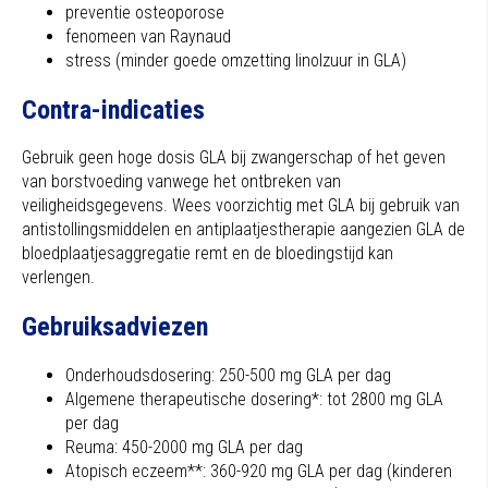
preventie osteoporose
fenomeen van Raynaud
stress (minder goede omzetting linolzuur in GLA)
Contra-indicaties
Gebruik geen hoge dosis GLA bij zwangerschap of het geven
van borstvoeding vanwege het ontbreken van
veiligheidsgegevens. Wees voorzichtig met GLA bij gebruik van
antistollingsmiddelen en antiplaatjestherapie aangezien GLA de
bloedplaatjesaggregatie remt en de bloedingstijd kan
verlengen.
Gebruiksadviezen
Onderhoudsdosering: 250-500 mg GLA per dag
Algemene therapeutische dosering*: tot 2800 mg GLA
per dag
Reuma: 450-2000 mg GLA per dag
Atopisch eczeem**: 360-920 mg GLA per dag (kinderen