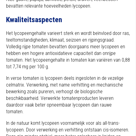
bevatten relevante hoeveelheden lycopeen.
Kwaliteitsaspecten
Het lycopeengehalte varieert sterk en wordt beïnvloed door ras,
teeltomstandigheden, klimaat, seizoen en rijpingsgraad.
Volledig rijpe tomaten bevatten doorgaans meer lycopeen en
hebben een hogere antioxidatieve capaciteit dan onrijpe
tomaten. Het lycopeengehalte in tomaten kan variëren van 0,88
tot 7,74 mg per 100 g.
In verse tomaten is lycopeen deels ingesloten in de vezelige
celmatrix. Verwerking, met name verhitting en mechanische
bewerking zoals pureren, verhoogt de biologische
beschikbaarheid. Verwerkte tomatenproducten leveren
daardoor vaak beter opneembaar lycopeen dan rauwe
tomaten.
In de natuur komt lycopeen voornamelijk voor als all-trans-
lycopeen. Door verwerking en verhitting ontstaan cis-isomeren.