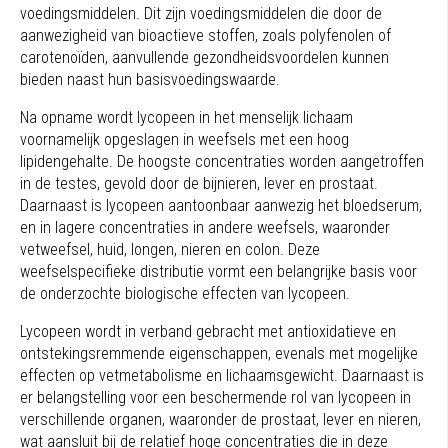
voedingsmiddelen. Dit zijn voedingsmiddelen die door de
aanwezigheid van bioactieve stoffen, zoals polyfenolen of
carotenoïden, aanvullende gezondheidsvoordelen kunnen
bieden naast hun basisvoedingswaarde.
Na opname wordt lycopeen in het menselijk lichaam
voornamelijk opgeslagen in weefsels met een hoog
lipidengehalte. De hoogste concentraties worden aangetroffen
in de testes, gevold door de bijnieren, lever en prostaat.
Daarnaast is lycopeen aantoonbaar aanwezig het bloedserum,
en in lagere concentraties in andere weefsels, waaronder
vetweefsel, huid, longen, nieren en colon. Deze
weefselspecifieke distributie vormt een belangrijke basis voor
de onderzochte biologische effecten van lycopeen.
Lycopeen wordt in verband gebracht met antioxidatieve en
ontstekingsremmende eigenschappen, evenals met mogelijke
effecten op vetmetabolisme en lichaamsgewicht. Daarnaast is
er belangstelling voor een beschermende rol van lycopeen in
verschillende organen, waaronder de prostaat, lever en nieren,
wat aansluit bij de relatief hoge concentraties die in deze