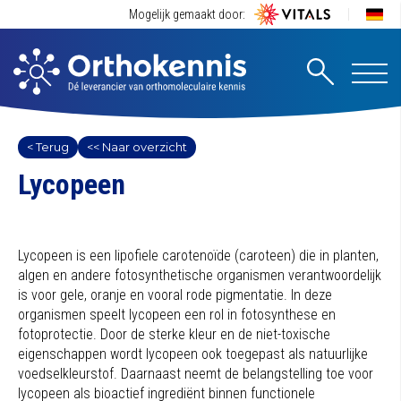
Mogelijk gemaakt door:
< Terug
<< Naar overzicht
Lycopeen
Lycopeen is een lipofiele carotenoïde (caroteen) die in planten,
algen en andere fotosynthetische organismen verantwoordelijk
is voor gele, oranje en vooral rode pigmentatie. In deze
organismen speelt lycopeen een rol in fotosynthese en
fotoprotectie. Door de sterke kleur en de niet-toxische
eigenschappen wordt lycopeen ook toegepast als natuurlijke
voedselkleurstof. Daarnaast neemt de belangstelling toe voor
lycopeen als bioactief ingrediënt binnen functionele