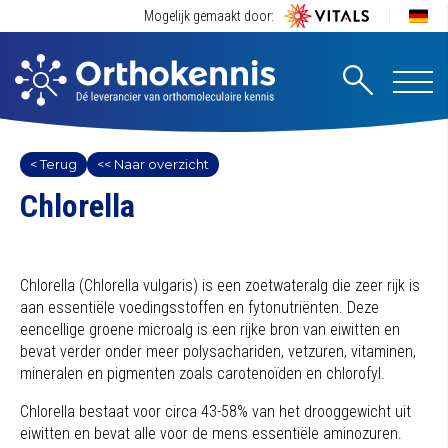
Mogelijk gemaakt door:
< Terug
<< Naar overzicht
Chlorella
Chlorella (Chlorella vulgaris) is een zoetwateralg die zeer rijk is
aan essentiële voedingsstoffen en fytonutriënten. Deze
eencellige groene microalg is een rijke bron van eiwitten en
bevat verder onder meer polysachariden, vetzuren, vitaminen,
mineralen en pigmenten zoals carotenoïden en chlorofyl.
Chlorella bestaat voor circa 43-58% van het drooggewicht uit
eiwitten en bevat alle voor de mens essentiële aminozuren.