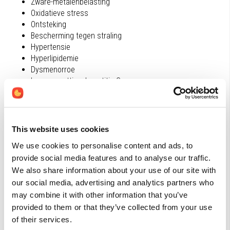
Zware-metalenbelasting
Oxidatieve stress
Ontsteking
Bescherming tegen straling
Hypertensie
Hyperlipidemie
Dysmenorroe
Leververvetting, hepatitis C
Diabetes type 2, metabool syndroom
Contra-indicaties
This website uses cookies
Overgevoeligheid voor chlorella
We use cookies to personalise content and ads, to
Lactatie, vanwege onvoldoende veiligheidsgegevens
provide social media features and to analyse our traffic.
wordt gebruik afgeraden
We also share information about your use of our site with
Gebruik van chlorella tijdens de zwangerschap wordt
our social media, advertising and analytics partners who
ontraden vanwege het detoxificatie-effect
may combine it with other information that you’ve
Gebruiksadviezen
provided to them or that they’ve collected from your use
of their services.
500-3000 mg chlorella per dag