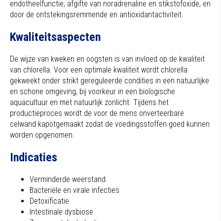
endotheelfunctie, afgifte van noradrenaline en stikstofoxide, en
door de ontstekingsremmende en antioxidantactiviteit.
Kwaliteitsaspecten
De wijze van kweken en oogsten is van invloed op de kwaliteit
van chlorella. Voor een optimale kwaliteit wordt chlorella
gekweekt onder strikt gereguleerde condities in een natuurlijke
en schone omgeving, bij voorkeur in een biologische
aquacultuur en met natuurlijk zonlicht. Tijdens het
productieproces wordt de voor de mens onverteerbare
celwand kapotgemaakt zodat de voedingsstoffen goed kunnen
worden opgenomen.
Indicaties
Verminderde weerstand
Bacteriële en virale infecties
Detoxificatie
Intestinale dysbiose