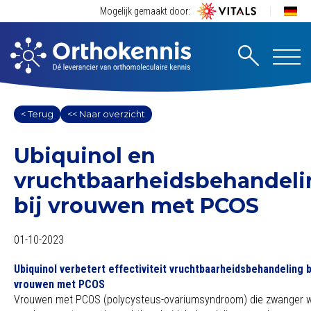
Mogelijk gemaakt door:
< Terug
<< Naar overzicht
Ubiquinol en
vruchtbaarheidsbehandeli
bij vrouwen met PCOS
01-10-2023
Ubiquinol verbetert effectiviteit vruchtbaarheidsbehandeling b
vrouwen met PCOS
Vrouwen met PCOS (polycysteus-ovariumsyndroom) die zwanger wi