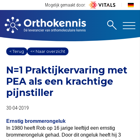
Mogelijk gemaakt door:
< Terug
<< Naar overzicht
N=1 Praktijkervaring met
PEA als een krachtige
pijnstiller
30-04-2019
Ernstig brommerongeluk
In 1980 heeft Rob op 16 jarige leeftijd een ernstig
brommerongeluk gehad. Door dit ongeluk heeft hij 3