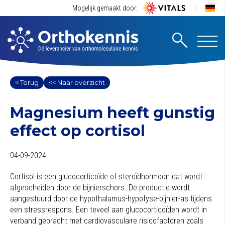
Mogelijk gemaakt door:
< Terug
<< Naar overzicht
Magnesium heeft gunstig
effect op cortisol
04-09-2024
Cortisol is een glucocorticoïde of steroïdhormoon dat wordt
afgescheiden door de bijnierschors. De productie wordt
aangestuurd door de hypothalamus-hypofyse-bijnier-as tijdens
een stressrespons. Een teveel aan glucocorticoïden wordt in
verband gebracht met cardiovasculaire risicofactoren zoals