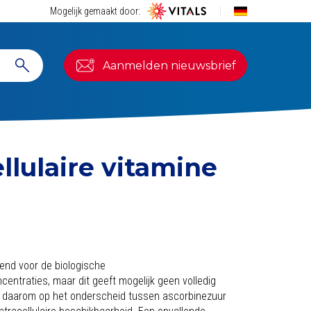
Mogelijk gemaakt door:
Aanmelden nieuwsbrief
llulaire vitamine
lend voor de biologische
ntraties, maar dit geeft mogelijk geen volledig
ich daarom op het onderscheid tussen ascorbinezuur