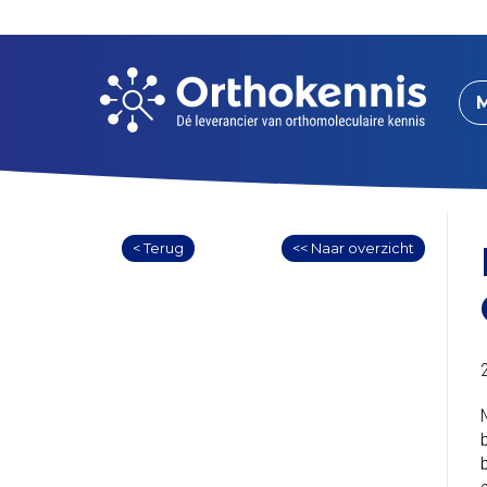
< Terug
<< Naar overzicht