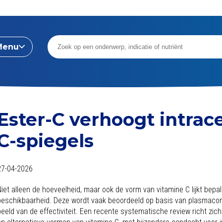
Menu
Ester-C verhoogt intrace
C-spiegels
27-04-2026
Niet alleen de hoeveelheid, maar ook de vorm van vitamine C lijkt bepa
beschikbaarheid. Deze wordt vaak beoordeeld op basis van plasmaconce
beeld van de effectiviteit. Een recente systematische review richt z