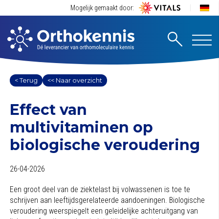
Mogelijk gemaakt door:
< Terug
<< Naar overzicht
Effect van
multivitaminen op
biologische veroudering
26-04-2026
Een groot deel van de ziektelast bij volwassenen is toe te
schrijven aan leeftijdsgerelateerde aandoeningen. Biologische
veroudering weerspiegelt een geleidelijke achteruitgang van