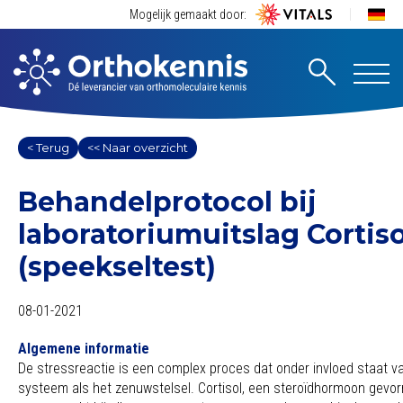
Mogelijk gemaakt door:
< Terug
<< Naar overzicht
Behandelprotocol bij
laboratoriumuitslag Cortis
(speekseltest)
08-01-2021
Algemene informatie
De stressreactie is een complex proces dat onder invloed staat v
systeem als het zenuwstelsel. Cortisol, een steroïdhormoon gevorm