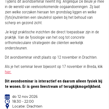
Tijdens dit avondseminar neemt Ing. Angélique De Beule je mee
in de wereld van veelvoorkomende oogaandoeningen. Zij laat
zien welke oorzaken hieraan ten grondslag liggen en welke
(fyto)nutriënten een sleutelrol spelen bij het behoud van
scherp en gezond zicht.
Je krijgt praktische inzichten die direct toepasbaar zijn in de
praktijk. Van de fysiologie van het oog tot concrete
orthomoleculaire strategieën die cliënten werkelijk
ondersteunen.
Dit avondseminar vindt plaats op 12 november in Drachten.
Als je het seminar liever bijwoont op 17 november in Breda, klik
hier.
Dit avondseminar is interactief en daarom alleen fysiek bij
te wonen. Er is geen livestream of terugkijkmogelijkheid.
do 12 nov 2026
18:30 - 22:00
Locatie: Drachten