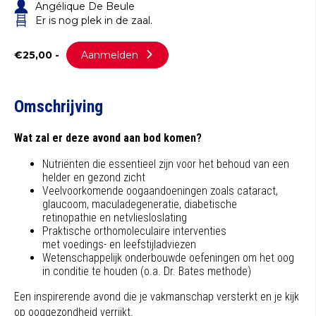
Angélique De Beule
Er is nog plek in de zaal.
€25,00 -
Aanmelden
Omschrijving
Wat zal er deze avond aan bod komen?
Nutriënten die essentieel zijn voor het behoud van een
helder en gezond zicht
Veelvoorkomende oogaandoeningen zoals cataract,
glaucoom, maculadegeneratie, diabetische
retinopathie en netvliesloslating
Praktische orthomoleculaire interventies
met voedings- en leefstijladviezen
Wetenschappelijk onderbouwde oefeningen om het oog
in conditie te houden (o.a. Dr. Bates methode)
Een inspirerende avond die je vakmanschap versterkt en je kijk
op ooggezondheid verrijkt.