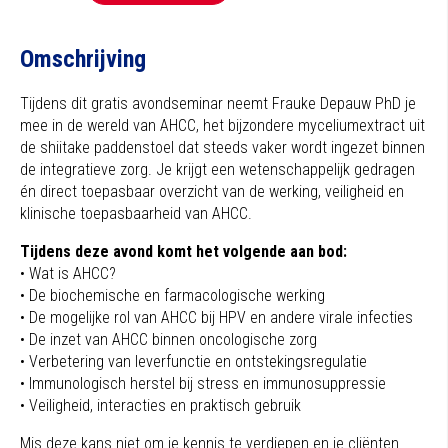
Omschrijving
Tijdens dit gratis avondseminar neemt Frauke Depauw PhD je
mee in de wereld van AHCC, het bijzondere myceliumextract uit
de shiitake paddenstoel dat steeds vaker wordt ingezet binnen
de integratieve zorg. Je krijgt een wetenschappelijk gedragen
én direct toepasbaar overzicht van de werking, veiligheid en
klinische toepasbaarheid van AHCC.
Tijdens deze avond komt het volgende aan bod:
• Wat is AHCC?
• De biochemische en farmacologische werking
• De mogelijke rol van AHCC bij HPV en andere virale infecties
• De inzet van AHCC binnen oncologische zorg
• Verbetering van leverfunctie en ontstekingsregulatie
• Immunologisch herstel bij stress en immunosuppressie
• Veiligheid, interacties en praktisch gebruik
Mis deze kans niet om je kennis te verdiepen en je cliënten